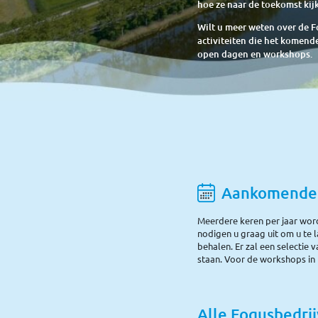
hoe ze naar de toekomst kij
Wilt u meer weten over de 
activiteiten die het komend
open dagen en workshops.
Aankomende a
Meerdere keren per jaar wo
nodigen u graag uit om u te 
behalen. Er zal een selectie
staan. Voor de workshops in
Alle Foqusbedri