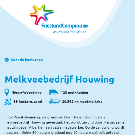
Naar de homepage
Melkveebedrijf Houwing
Nieuw-Weerdinge
120 melkkoeien
59 hectare, zand
20.592 kg meetmelk/ha
In de Veenkoloniën op de grens van Drenthe en Groningen is
melkveebedrijf Houwing gevestigd. Het wordt gerund door Martin, samen
met zijn vader Albert en een vaste medewerker. Op de zandgrond wordt
naast een kleine 50 hectare grasland nog 10 hectare snijmaïs geteeld.