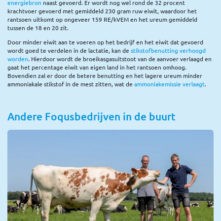
energiebron
naast gevoerd. Er wordt nog wel rond de 32 procent
krachtvoer gevoerd met gemiddeld 230 gram ruw eiwit, waardoor het
rantsoen uitkomt op ongeveer 159 RE/kVEM en het ureum gemiddeld
tussen de 18 en 20 zit.
Door minder eiwit aan te voeren op het bedrijf en het eiwit dat gevoerd
wordt goed te verdelen in de lactatie, kan de
stikstofbenutting verhoogd
worden
. Hierdoor wordt de broeikasgasuitstoot van de aanvoer verlaagd en
gaat het percentage eiwit van eigen land in het rantsoen omhoog.
Bovendien zal er door de betere benutting en het lagere ureum minder
ammoniakale stikstof in de mest zitten, wat de
ammoniakemissie verlaagt
.
Andere Foqusbedrijven in de buurt