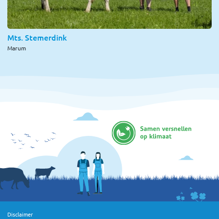
Mts. Stemerdink
Marum
Disclaimer